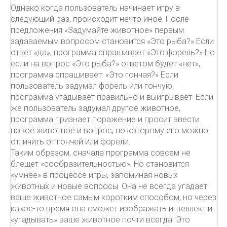
Однако когда пользователь начинает игру в
следующий раз, происходит нечто иное. После
предложения «Задумайте животное» первым
задаваемым вопросом становится «Это рыба?» Если
ответ «да», программа спрашивает «Это форель?» Но
если на вопрос «Это рыба?» ответом будет «нет»,
программа спрашивает: «Это гончая?» Если
пользователь задумал форель или гончую,
программа угадывает правильно и выигрывает. Если
же пользователь задумал другое животное,
программа признает поражение и просит ввести
новое животное и вопрос, по которому его можно
отличить от гончей или форели.
Таким образом, сначала программа совсем не
блещет «сообразительностью». Но становится
«умнее» в процессе игры, запоминая новых
животных и новые вопросы. Она не всегда угадает
ваше животное самым коротким способом, но через
какое-то время она сможет изображать интеллект и
«угадывать» ваше животное почти всегда. Это