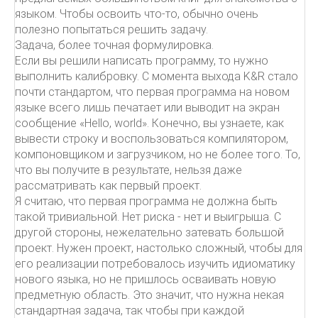
языком. Чтобы освоить что-то, обычно очень
полезно попытаться решить задачу.
Задача, более точная формулировка.
Если вы решили написать программу, то нужно
выполнить калибровку. С момента выхода K&R стало
почти стандартом, что первая программа на новом
языке всего лишь печатает или выводит на экран
сообщение «Hello, world». Конечно, вы узнаете, как
вывести строку и воспользоваться компилятором,
компоновщиком и загрузчиком, но не более того. То,
что вы получите в результате, нельзя даже
рассматривать как первый проект.
Я считаю, что первая программа не должна быть
такой тривиальной. Нет риска - нет и выигрыша. С
другой стороны, нежелательно затевать большой
проект. Нужен проект, настолько сложный, чтобы для
его реализации потребовалось изучить идиоматику
нового языка, но не пришлось осваивать новую
предметную область. Это значит, что нужна некая
стандартная задача, так чтобы при каждой