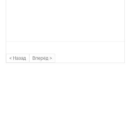
< Назад
Вперёд >