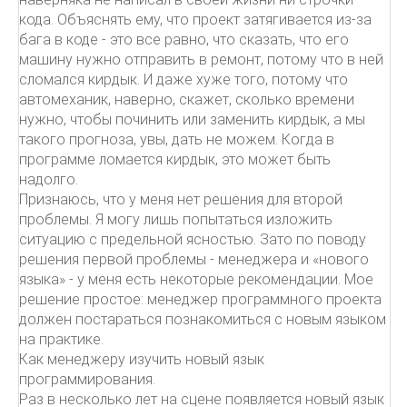
кода. Объяснять ему, что проект затягивается из-за
бага в коде - это все равно, что сказать, что его
машину нужно отправить в ремонт, потому что в ней
сломался кирдык. И даже хуже того, потому что
автомеханик, наверно, скажет, сколько времени
нужно, чтобы починить или заменить кирдык, а мы
такого прогноза, увы, дать не можем. Когда в
программе ломается кирдык, это может быть
надолго.
Признаюсь, что у меня нет решения для второй
проблемы. Я могу лишь попытаться изложить
ситуацию с предельной ясностью. Зато по поводу
решения первой проблемы - менеджера и «нового
языка» - у меня есть некоторые рекомендации. Мое
решение простое: менеджер программного проекта
должен постараться познакомиться с новым языком
на практике.
Как менеджеру изучить новый язык
программирования.
Раз в несколько лет на сцене появляется новый язык