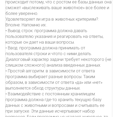
происходит потому, что с ростом ее базы данных она
сможет «выслеживать ваше животное» все более и
более уверенно.
Удовлетворяет ли игра в животных критериям?.
Вполне. Напомню их:.
• Вывод строк: программа должна давать
пользователю указания и реагировать на ответы,
которые он дает на ваши вопросы.
• Ввод: программа должна принимать от
пользователя строки и чтото с ними делать.
Диалоговый характер задачи требует некоторого (не
слишком сложного) анализа введенных данных.
• Простой алгоритм: в зависимости от ответа
программа выбирает разные вопросы. Таким
образом, в зависимости от ответа «да» или «нет»
выполняется обход структуры данных.
• Взаимодействие с постоянным хранилищем:
программа должна где-то хранить текущую базу
данных с животными и вопросами и считывать ее
при запуске. Эти данные исчерпывают набор
вопросов. Если программа не угадает животное, то