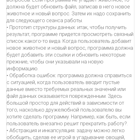
должна будет обновить файл, записав в него новое
животное и новый вопрос. Затем их надо сохранить
для следующего сеанса работы.
• Прототип структуры данных: итак, чтобы получить
результат, программе придется просмотреть связный
список какого-то вида. Когда пользователь добавит
новое животное и новый вопрос, программа должна
будет добавить эти ссылки и обновить некоторые
прежние, чтобы они указывали на новую
информацию.
• Обработка ошибок: программа должна справиться
с ситуацией, когда пользователь вводит пустые
данные вместо требуемых реальных значений или
файл данных оказывается поврежденным. Здесь
большой простор для действий в зависимости от
того, насколько дружелюбной пользователю вы
хотите сделать программу. Например, как быть, если
пользователь внезапно решит прекратить работу?.
• Абстракция и инкапсуляция: задачу можно легко
обобщить, сделав ее игрой в угадывание овощей,