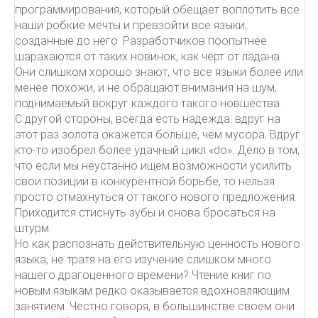
программирования, который обещает воплотить все
наши робкие мечты и превзойти все языки,
созданные до него. Разработчиков поопытнее
шарахаются от таких новинок, как черт от ладана.
Они слишком хорошо знают, что все языки более или
менее похожи, и не обращают внимания на шум,
поднимаемый вокруг каждого такого новшества.
С другой стороны, всегда есть надежда: вдруг на
этот раз золота окажется больше, чем мусора. Вдруг
кто-то изобрел более удачный цикл «do». Дело в том,
что если мы неустанно ищем возможности усилить
свои позиции в конкурентной борьбе, то нельзя
просто отмахнуться от такого нового предложения.
Приходится стиснуть зубы и снова бросаться на
штурм.
Но как распознать действительную ценность нового
языка, не тратя на его изучение слишком много
нашего драгоценного времени? Чтение книг по
новым языкам редко оказывается вдохновляющим
занятием. Честно говоря, в большинстве своем они