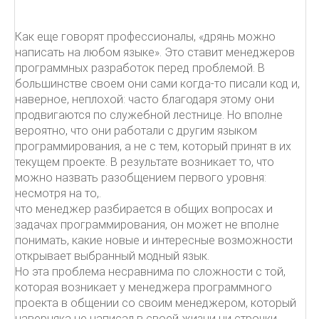
Как еще говорят профессионалы, «дрянь можно
написать на любом языке». Это ставит менеджеров
программных разработок перед проблемой. В
большинстве своем они сами когда-то писали код и,
наверное, неплохой: часто благодаря этому они
продвигаются по служебной лестнице. Но вполне
вероятно, что они работали с другим языком
программирования, а не с тем, который принят в их
текущем проекте. В результате возникает то, что
можно назвать разобщением первого уровня:
несмотря на то,.
что менеджер разбирается в общих вопросах и
задачах программирования, он может не вполне
понимать, какие новые и интересные возможности
открывает выбранный модный язык.
Но эта проблема несравнима по сложности с той,
которая возникает у менеджера программного
проекта в общении со своим менеджером, который
наверняка не написал в своей жизни ни строчки