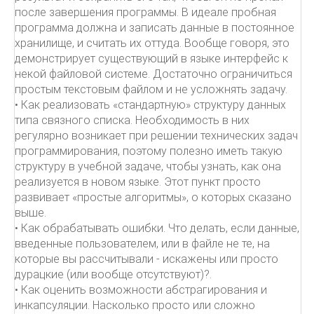
после завершения программы. В идеале пробная
программа должна и записать данные в постоянное
хранилище, и считать их оттуда. Вообще говоря, это
демонстрирует существующий в языке интерфейс к
некой файловой системе. Достаточно ограничиться
простым текстовым файлом и не усложнять задачу.
• Как реализовать «стандартную» структуру данных
типа связного списка. Необходимость в них
регулярно возникает при решении технических задач
программирования, поэтому полезно иметь такую
структуру в учебной задаче, чтобы узнать, как она
реализуется в новом языке. Этот пункт просто
развивает «простые алгоритмы», о которых сказано
выше.
• Как обрабатывать ошибки. Что делать, если данные,
введенные пользователем, или в файле не те, на
которые вы рассчитывали - искажены или просто
дурацкие (или вообще отсутствуют)?.
• Как оценить возможности абстрагирования и
инкапсуляции. Насколько просто или сложно