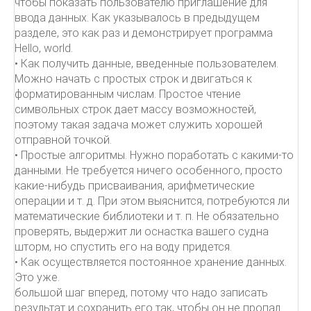
чтобы показать пользователю приглашение для
ввода данных. Как указывалось в предыдущем
разделе, это как раз и демонстрирует программа
Hello, world.
• Как получить данные, введенные пользователем.
Можно начать с простых строк и двигаться к
форматированным числам. Простое чтение
символьных строк дает массу возможностей,
поэтому такая задача может служить хорошей
отправной точкой.
• Простые алгоритмы. Нужно поработать с какими-то
данными. Не требуется ничего особенного, просто
какие-нибудь присваивания, арифметические
операции и т. д. При этом выяснится, потребуются ли
математические библиотеки и т. п. Не обязательно
проверять, выдержит ли оснастка вашего судна
шторм, но спустить его на воду придется.
• Как осуществляется постоянное хранение данных.
Это уже.
большой шаг вперед, потому что надо записать
результат и сохранить его так, чтобы он не пропал