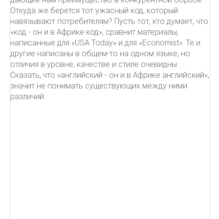
Откуда же берется тот ужасный код, который
навязывают потребителям? Пусть тот, кто думает, что
«код - он и в Африке код», сравнит материалы,
написанные для «USA Today» и для «Economist». Те и
другие написаны в общем-то на одном языке, но
отличия в уровне, качестве и стиле очевидны.
Сказать, что «английский - он и в Африке английский»,
значит не понимать существующих между ними
различий.