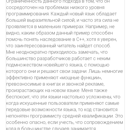
Ограниченность данного подхода в том, что он
сосредоточен на проблемах низкого уровня
программирования. Каждый новый язык обладает
большей выразительной силой, и часто эта сила не
проявляется в маленьких примерах. Например, не
видно, каким образом данный пример способен
помочь понять наследование в C++, хотя я уверен,
что заинтересованный читатель найдет способ.
Мне неоднократно приходилось замечать, что
большинство разработчиков работает с неким
подмножеством новейшего языка, с помощью
которого они и решают свои задачи. Лишь немногие
эффективно применяют «мощные функции»,
превозносимые в книгах и звонкой рекламе,
произрастающих на новом языке. Меня также
беспокоит, что эти языки настолько усложнены, что
когда искушенные пользователи применяют самые
передовые возможности языка, то код становится
непонятен программисту средней квалификации. Это
особенно опасно, если учесть, что сопровождением
кода в большинстве случаев занимается