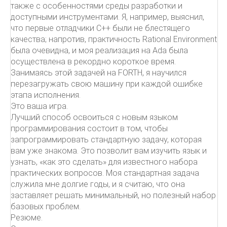
также с особенностями среды разработки и
доступными инструментами. Я, например, выяснил,
что первые отладчики C++ были не блестящего
качества; напротив, практичность Rational Environment
была очевидна, и моя реализация на Ada была
осуществлена в рекордно короткое время.
Занимаясь этой задачей на FORTH, я научился
перезагружать свою машину при каждой ошибке
этапа исполнения.
Это ваша игра.
Лучший способ освоиться с новым языком
программирования состоит в том, чтобы
запрограммировать стандартную задачу, которая
вам уже знакома. Это позволит вам изучить язык и
узнать, «как это сделать» для известного набора
практических вопросов. Моя стандартная задача
служила мне долгие годы, и я считаю, что она
заставляет решать минимальный, но полезный набор
базовых проблем.
Резюме.