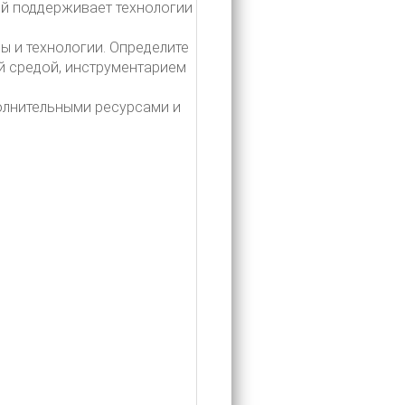
ый поддерживает технологии
ы и технологии. Определите
й средой, инструментарием
полнительными ресурсами и