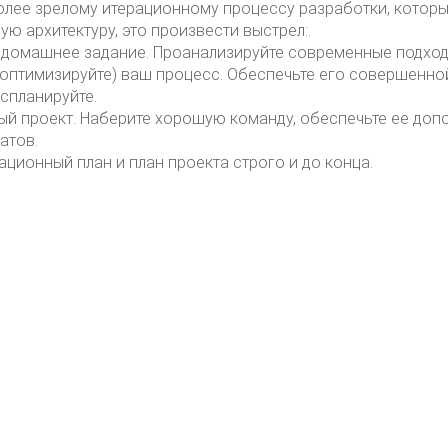
олее зрелому итерационному процессу разработки, котор
ю архитектуру, это произвести выстрел:.
е домашнее задание. Проанализируйте современные подход
и оптимизируйте) ваш процесс. Обеспечьте его совершенно
спланируйте.
ный проект. Наберите хорошую команду, обеспечьте ее до
атов.
ационный план и план проекта строго и до конца.