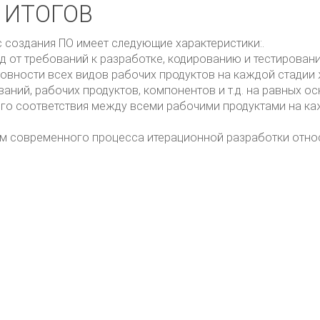
 ИТОГОВ
 создания ПО имеет следующие характеристики:.
д от требований к разработке, кодированию и тестирован
овности всех видов рабочих продуктов на каждой стадии 
аний, рабочих продуктов, компонентов и т.д. на равных ос
го соответствия между всеми рабочими продуктами на ка
м современного процесса итерационной разработки относ