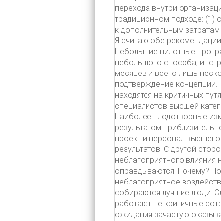
перехода внутри организац
традиционном подходе: (1) 
к дополнительным затратам 
Я считаю обе рекомендации
Небольшие пилотные прогр
небольшого способа, инстр
месяцев и всего лишь неско
подтверждение концепции. 
находятся на критичных пут
специалистов высшей катег
Наиболее плодотворные изм
результатом приблизительно
проект и персонал высшего
результатов. С другой стор
неблагоприятного влияния 
оправдываются. Почему? По
неблагоприятное воздействи
собираются лучшие люди. С
работают не критичные сотр
ожидания зачастую оказыв