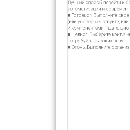
Лучший способ перейти к б
автоматизации и современну
■ Готовься. Выполните сво
(или усовершенствуйте, ил
и компонентами. Тщательно 
■ Целься. Выберите критич
потребуйте высоких результ
■ Огонь. Выполните организ