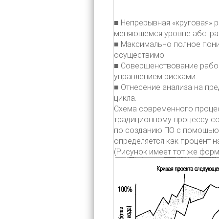
■ Непрерывная «круговая» р
меняющемся уровне абстра
■ Максимально полное пони
осуществимо.
■ Совершенствование рабоч
управлением рисками.
■ Отнесение анализа на пр
цикла.
Схема современного процес
традиционному процессу со
по созданию ПО с помощью 
определяется как процент 
(Рисунок имеет тот же формат,