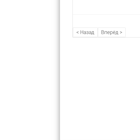
< Назад
Вперёд >