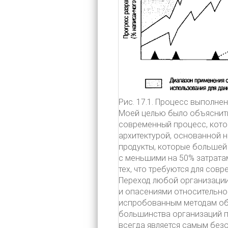
Рис. 17.1. Процесс выполне
Моей целью было объяснить
современный процесс, кото
архитектурой, основанной 
продукты, которые большей
с меньшими на 50% затрата
тех, что требуются для совр
Переход любой организации
и опасениями относительно
испробованным методам обы
большинства организаций п
всегда является самым без