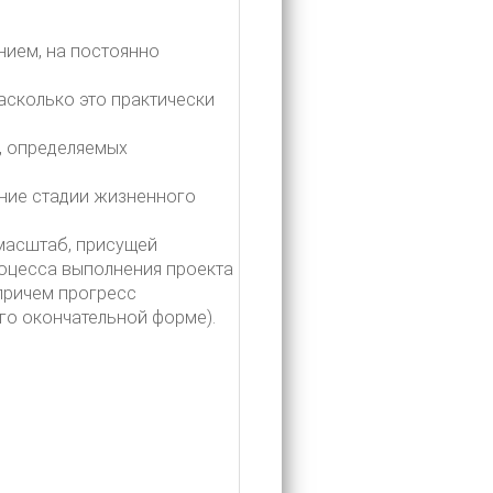
нием, на постоянно
асколько это практически
, определяемых
дние стадии жизненного
масштаб, присущей
роцесса выполнения проекта
причем прогресс
го окончательной форме).