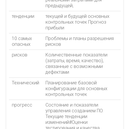
предыдущей,
тенденции
текущей и будущей основных
контрольных точек Прогноз
прибыли
10 самых
Проблемы и планы разрешения
опасных
рисков
рисков
Количественные показатели
(затраты, время, качество),
связанные с возможными
дефектами
Технический
Планирование базовой
конфигурации для основных
контрольных точек
прогресс
Состояние и показатели
управления созданием ПО.
Текущие тенденции
изменений#Оценки
тестирования и качества