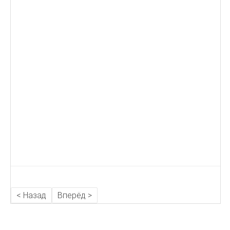
< Назад
Вперёд >