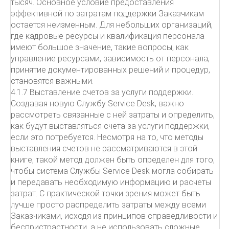
тысяч. Основное условие предоставления
эффективной по затратам поддержки Заказчикам
остается неизменным. Для небольших организаций,
где кадровые ресурсы и квалификация персонала
имеют большое значение, такие вопросы, как
управление ресурсами, зависимость от персонала,
принятие документированных решений и процедур,
становятся важными.
4.1.7 Выставление счетов за услуги поддержки.
Создавая новую Службу Service Desk, важно
рассмотреть связанные с ней затраты и определить,
как будут выставляться счета за услуги поддержки,
если это потребуется. Несмотря на то, что методы
выставления счетов не рассматриваются в этой
книге, такой метод должен быть определен для того,
чтобы система Службы Service Desk могла собирать
и передавать необходимую информацию и расчеты
затрат. С практической точки зрения может быть
лучше просто распределить затраты между всеми
Заказчиками, исходя из принципов справедливости и
беспристрастности, а не использовать сложные