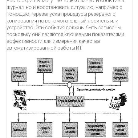
Часто скрипты могут не только занести событие в
журнал, но и восстановить ситуацию, например с
помощью перезапуска процедуры резервного
копирования на вспомогательный носитель или
устройство. Эти события должны быть записаны,
поскольку они являются ключевыми показателями
эффективности для измерения качества
автоматизированной работы ИТ.