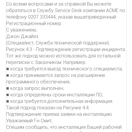
Со всеми вопросами и за справкой Вы можете
обратиться в Службу Service Desk компании ACME по
телефону 0207 333444, указав вышеприведенный
Регистрационный номер.
С уважением,.
Джон Джайлз.
(Специалист, Служба технической поддержки).
Рисунок 4.3 - Подтверждение регистрации инцидента.
Тот же подход можно использовать для остальной
переписки с Заказчиком. Например:.
■ когда требуется выезд технического специалиста;.
■ когда принимается запрос на расширение
программного обеспечения;.
■ когда запрос выполнен;.
■ когда определены сроки инсталляции ПО;.
■ когда требуется дополнительная информация.
Такой подход показан на Рисунке 4.4.
Подтверждение приема заявки на инсталляцию.
Уважаемый Г-н Смит,.
Спешим сообщить, что инсталляция Вашей рабочей