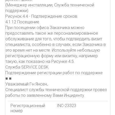
(Менеджер инсталляции, Служба технической
поддержки).
Рисунок 4.4 - Подтверждение сроков.
4.1.12 Посещение.
При посещении офиса Заказчика можно
предоставлять такое же персонализированное
обслуживание для того, чтобы подтвердить визит
специалиста, особенно в случаях, если Заказчика в
это время нет на месте. Используйте небольшую
регистрационную форму или визитку, например
такую, как показано на Рисунке 4.5.
Служба SERVICE DESK.
Подтверждение регистрации работ по поддержке
■ ■
Уважаемый Г-н Янсен,.
Специалист службы технической поддержки провел
работы по заявленному Вами Инциденту.
Регистрационный
INC-23323
номер