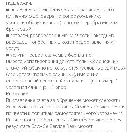
поддержки;.
■ перечень оказываемых услуг в зависимости от
купленного договора по сопровождению.
уровень обслуживания (золотой, серебряный или
бронзовый);.
■ затраты, распределенные как часть накладных
расходов, понесенных в ходе предоставления ИТ-
услуг;.
■ услуги, предоставляемые бесплатно.
Вместо использования действительных денежных
значений, обычно используются «условные единицы»
(или «оплачиваемые единицы»), имеющие
определенный денежный эквивалент (например, 1
условная единица = 1 евро).
Внимание.
Выставление счета за обращение может удержать
Заказчиков от использования Службы Service Desk и
привести к попыткам самостоятельного устранения
Инцидентов до обращения в Службу Service Desk. В
результате Службе Service Desk может