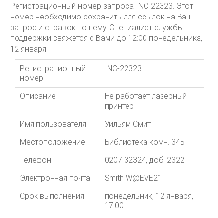
Регистрационный номер запроса INC-22323. Этот
номер необходимо сохранить для ссылок на Ваш
запрос и справок по нему. Специалист службы
поддержки свяжется с Вами до 12:00 понедельника,
12 января.
Регистрационный
INC-22323
номер
Описание
Не работает лазерный
принтер
Имя пользователя
Уильям Смит
Местоположение
Библиотека комн. 34Б
Телефон
0207 32324, доб. 2322
Электронная почта
Smith W@EVE21
Срок выполнения
понедельник, 12 января,
17:00