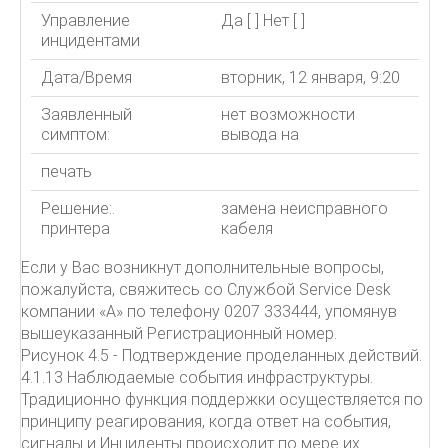
Управление
Да [ ] Нет [ ]
инцидентами
Дата/Время
вторник, 12 января, 9:20
Заявленный
нет возможности
симптом:
вывода на
печать
Решение:.
замена неисправного
принтера
кабеля
Если у Вас возникнут дополнительные вопросы,
пожалуйста, свяжитесь со Службой Service Desk
компании «А» по телефону 0207 333444, упомянув
вышеуказанный Регистрационный номер.
Рисунок 4.5 - Подтверждение проделанных действий.
4.1.13 Наблюдаемые события инфраструктуры.
Традиционно функция поддержки осуществляется по
принципу реагирования, когда ответ на события,
сигналы и Инциденты происходит по мере их