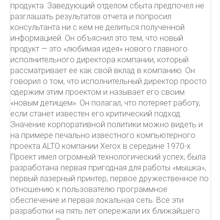
продукта. Заведующий отделом сбыта предпочел не
разглашать результатов отчета и попросил
консультанта ни с кем не делиться полученной
информацией. Он объяснил это тем, что новый
продукт — это «любимая идея» нового главного
исполнительного директора компании, который
рассматривает ее как свой вклад в компанию. Он
говорил о том, что исполнительный директор просто
одержим этим проектом и называет его своим
«новым детищем». Он полагал, что потеряет работу,
если станет известен его критический подход.
Значение корпоративной политики можно видеть и
на примере печально известного компьютерного
проекта ALTO компании Xerox в середине 1970-х.
Проект имел огромный технологический успех; была
разработана первая пригодная для работы «мышка»,
первый лазерный принтер, первое дружественное по
отношению к пользователю программное
обеспечение и первая локальная сеть. Все эти
разработки на пять лет опережали их ближайшего