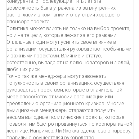
конкурента. В последующие пять лет эта
возможность была утрачена из-за внутренних
разногласий в компании и отсутствия хорошего
спонсора проекта.
Политика может влиять не только на выбор проекта,
но и на те цели, которые лежат за его рамками.
Отдельные люди могут усилить свое влияние в
организации, осуществляя руководство необычными
и важными проектами. Влияние и статус,
естественно, выпадают на долю новаторов и людей,
любящих риск.
Точно так же менеджеры могут завоевать
популярность в своих организациях, осуществляя
руководство проектами, которые в значительной
мере способствуют миссии организации или
преодолению организационного кризиса. Многие
амиициозные менеджеры стараются получить
весьма выгодные политические проекты, которые
позволят им быстро продвинуться по корпоративной
лестнице. Например, Ли Якокка сделал свою карьеру,
правильно осуществляя руководство