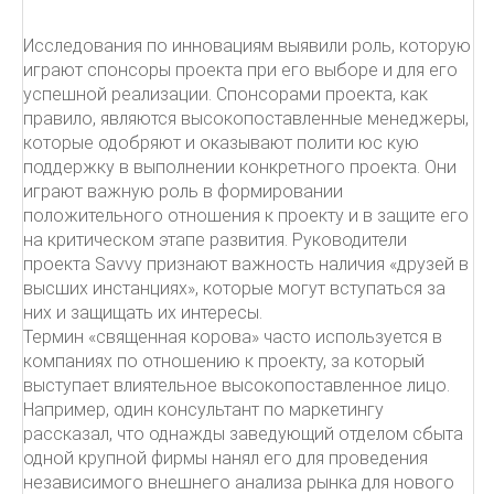
Исследования по инновациям выявили роль, которую
играют спонсоры проекта при его выборе и для его
успешной реализации. Спонсорами проекта, как
правило, являются высокопоставленные менеджеры,
которые одобряют и оказывают полити юс кую
поддержку в выполнении конкретного проекта. Они
играют важную роль в формировании
положительного отношения к проекту и в защите его
на критическом этапе развития. Руководители
проекта Savvy признают важность наличия «друзей в
высших инстанциях», которые могут вступаться за
них и защищать их интересы.
Термин «священная корова» часто используется в
компаниях по отношению к проекту, за который
выступает влиятельное высокопоставленное лицо.
Например, один консультант по маркетингу
рассказал, что однажды заведующий отделом сбыта
одной крупной фирмы нанял его для проведения
независимого внешнего анализа рынка для нового