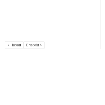
< Назад
Вперёд >