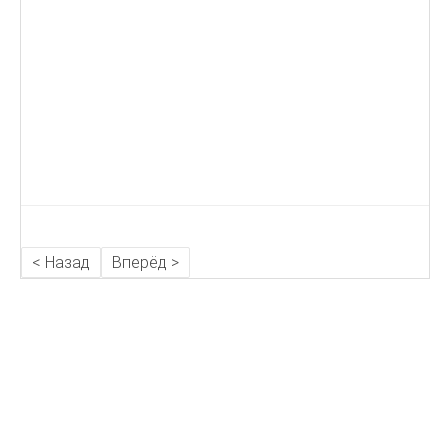
< Назад
Вперёд >