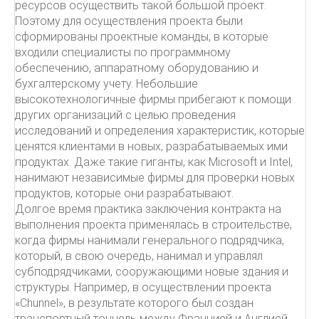
ресурсов осуществить такой большой проект.
Поэтому для осуществления проекта были
сформированы проектные команды, в которые
входили специалисты по программному
обеспечению, аппаратному оборудованию и
бухгалтерскому учету. Небольшие
высокотехнологичные фирмы прибегают к помощи
других организаций с целью проведения
исследований и определения характеристик, которые
ценятся клиентами в новых, разрабатываемых ими
продуктах. Даже такие гиганты, как Microsoft и Intel,
нанимают независимые фирмы для проверки новых
продуктов, которые они разрабатывают.
Долгое время практика заключения контракта на
выполнения проекта применялась в строительстве,
когда фирмы нанимали генерального подрядчика,
который, в свою очередь, нанимал и управлял
субподрядчиками, сооружающими новые здания и
структуры. Например, в осуществлении проекта
«Chunnel», в результате которого был создан
транспортный тоннель между Францией и Англией,