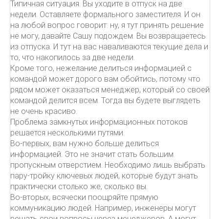
Типичная ситуация. Вы уходите в отпуск на две
недели. Оставляете формального заместителя. И он
на любой вопрос говорит: ну, я тут принять решение
не могу, давайте Сашу подождем. Вы возвращаетесь
из отпуска. И тут на вас наваливаются текущие дела и
то, что накопилось за две недели.
Кроме того, нежелание делиться информацией с
командой может дорого вам обойтись, потому что
рядом может оказаться менеджер, который со своей
командой делится всем. Тогда вы будете выглядеть
не очень красиво.
Проблема замкнутых информационных потоков
решается несколькими путями.
Во-первых, вам нужно больше делиться
информацией. Это не значит стать большим
пропускным отверстием. Необходимо лишь выбрать
пару-тройку ключевых людей, которые будут знать
практически столько же, сколько вы.
Во-вторых, всячески поощряйте прямую
коммуникацию людей. Например, инженеры могут
решать свои вопросы через менеджеров. А могут