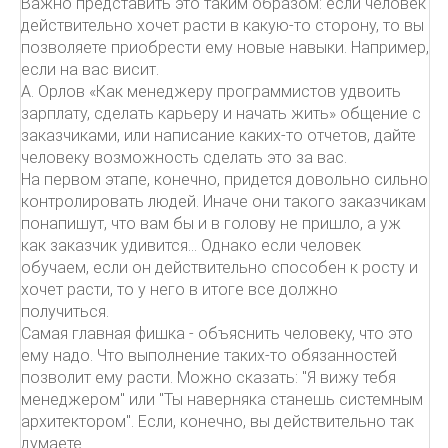
Важно представить это таким образом: если человек
действительно хочет расти в какую-то сторону, то вы
позволяете приобрести ему новые навыки. Например,
если на вас висит.
А. Орлов «Как менеджеру программистов удвоить
зарплату, сделать карьеру и начать жить» общение с
заказчиками, или написание каких-то отчетов, дайте
человеку возможность сделать это за вас.
На первом этапе, конечно, придется довольно сильно
контролировать людей. Иначе они такого заказчикам
понапишут, что вам бы и в голову не пришло, а уж
как заказчик удивится... Однако если человек
обучаем, если он действительно способен к росту и
хочет расти, то у него в итоге все должно
получиться.
Самая главная фишка - объяснить человеку, что это
ему надо. Что выполнение таких-то обязанностей
позволит ему расти. Можно сказать: "Я вижу тебя
менеджером" или "Ты наверняка станешь системным
архитектором". Если, конечно, вы действительно так
думаете.