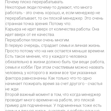
Почему плохо перерабатывать.
Некоторые люди почему-то думают, что много
работать - это очень хорошо, и, если менеджер не
перерабатывает, то он плохой менеджер. Это очень
странная точка зрения. Потому что:.
Карьера не идет вверх от количества работы. Она
идет вверх от ее качества.
Переработки плохи очень многим.
В первую очередь, страдает семья и личная жизнь.
Просто потому что на них остается меньше времени.
Есть такое мнение, что у каждого человека
обязательно в жизни должно быть три вещи: работа,
семья и хобби. При этом счастливым можно назвать
человека, у которого в жизни все три указанных
фактора равнозначны. Как только что-то одно
начинает пожирать время за счет другого - счастья
не жди.
Второй важный момент в том, что когда менеджер
проводит много времени на работе, это плохой
пример для подчиненных. У подчиненных тоже есть
семьи и личная жизнь, а уходить с работы раньше