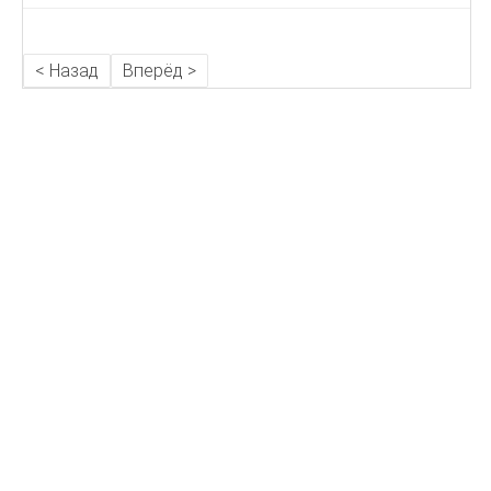
< Назад
Вперёд >