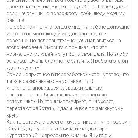
своего начальника - как-то неудобно. Причем даже
если начальник не возражает, чтобы люди уходили
раньше.
По себе помню, что когда сидел на работе допоздна,
и кто-то из моих людей уходил раньше, то я
совершенно подсознательно начинал злиться на
этого человека. Умом-то я понимал, что это
нормально, у людей могут быть свои дела. Но злобу
затаивал. Очень сложно не затаить. Я работаю, а он
идет отдыхать!.
Самое неприятное в переработках - это чувство, что
ты все равно ничего не успеваешь. В.
итоге ты становишься раздражительным,
срываешься на близких людях, на своих же
сотрудниках. Их это демотивирует, они уходят,
перестают работать, и дальше все по замкнутому
кругу.
Как-то встречаю своего начальника, он мне говорит:
«Слушай, тут мне попалась книжка доктора
Курпатова «С неврозом по жизни». Я читаю и