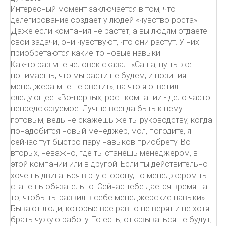
Интересный момент заключается в том, что
делегирование создает у людей «чувство роста».
Даже если компания не растет, а вы людям отдаете
свои задачи, они чувствуют, что они растут. У них
приобретаются какие-то новые навыки.
Как-то раз мне человек сказал: «Саша, ну ты же
понимаешь, что мы расти не будем, и позиция
менеджера мне не светит», на что я ответил
следующее: «Во-первых, рост компании - дело часто
непредсказуемое. Лучше всегда быть к нему
готовым, ведь не скажешь же ты руководству, когда
понадобится новый менеджер, мол, погодите, я
сейчас тут быстро пару навыков приобрету. Во-
вторых, неважно, где ты станешь менеджером, в
этой компании или в другой. Если ты действительно
хочешь двигаться в эту сторону, то менеджером ты
станешь обязательно. Сейчас тебе дается время на
то, чтобы ты развил в себе менеджерские навыки».
Бывают люди, которые все равно не верят и не хотят
брать чужую работу. То есть, отказываться не будут,