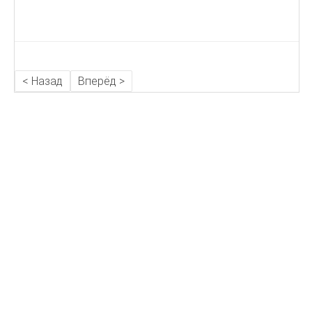
< Назад
Вперёд >