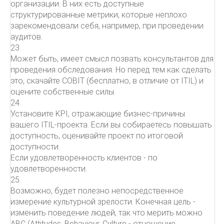
организации. В них есть доступные
структурированные метрики, которые неплохо
зарекомендовали себя, например, при проведении
аудитов.
23.
Может быть, имеет смысл позвать консультантов для
проведения обследования. Но перед тем как сделать
это, скачайте COBIT (бесплатно, в отличие от ITIL) и
оцените собственные силы.
24.
Установите KPI, отражающие бизнес-причины
вашего ITIL-проекта. Если вы собираетесь повышать
доступность, оценивайте проект по итоговой
доступности.
Если удовлетворенность клиентов - по
удовлетворенности.
25.
Возможно, будет полезно непосредственное
измерение культурной зрелости. Конечная цель -
изменить поведение людей, так что мерить можно
ABC (Attitudes, Behaviour, Culture - отношение,