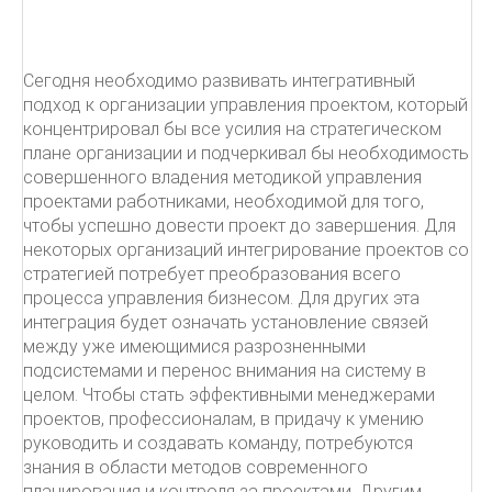
Сегодня необходимо развивать интегративный
подход к организации управления проектом, который
концентрировал бы все усилия на стратегическом
плане организации и подчеркивал бы необходимость
совершенного владения методикой управления
проектами работниками, необходимой для того,
чтобы успешно довести проект до завершения. Для
некоторых организаций интегрирование проектов со
стратегией потребует преобразования всего
процесса управления бизнесом. Для других эта
интеграция будет означать установление связей
между уже имеющимися разрозненными
подсистемами и перенос внимания на систему в
целом. Чтобы стать эффективными менеджерами
проектов, профессионалам, в придачу к умению
руководить и создавать команду, потребуются
знания в области методов современного
планирования и контроля за проектами. Другим