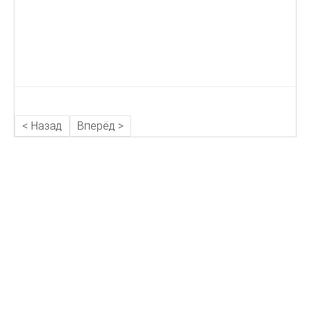
< Назад
Вперёд >