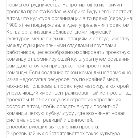
нормы сотрудничества. Напротив, одна из причин
провала проекта Kodac «Фабрика Будущего» состоит
в том, что культура организации в то время (середина
1980-х) не поддерживала идеи управления проектом.
Когда организация обладает доминирующей
культурой, мешающей инновациям и сотрудничеству
между функциональными отделами и группами
работников, целесообразно изолировать проектную
команду от доминирующей культуры путем создания
самодостаточной приверженной проектной
команды. Если создание такой команды невозможно
из-за недостатка ресурсов, то, по крайней мере,
можно использовать проектную матрицу, в которой
управляющий имеет централизованный контроль над
проектом. В обоих случаях стратегия управления
состоит в том, чтобы создать внутри проектной
команды четкую субкультуру , где возникнет новая
система норм, традиций и ценностей,
способствующих выполнению проекта.
В чрезвычайных обстоятельствах такая культура