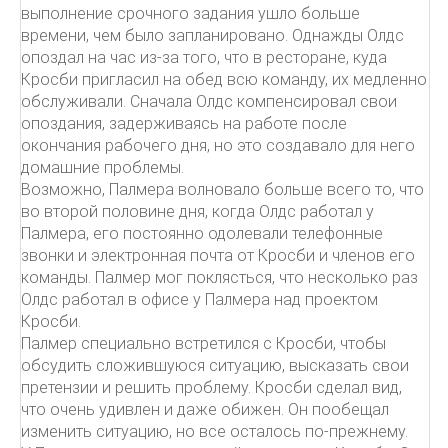
выполнение срочного задания ушло больше
времени, чем было запланировано. Однажды Олдс
опоздал на час из-за того, что в ресторане, куда
Кросби пригласил на обед всю команду, их медленно
обслуживали. Сначала Олдс компенсировал свои
опоздания, задерживаясь на работе после
окончания рабочего дня, но это создавало для него
домашние проблемы.
Возможно, Палмера волновало больше всего то, что
во второй половине дня, когда Олдс работал у
Палмера, его постоянно одолевали телефонные
звонки и электронная почта от Кросби и членов его
команды. Палмер мог поклясться, что несколько раз
Олдс работал в офисе у Палмера над проектом
Кросби.
Палмер специально встретился с Кросби, чтобы
обсудить сложившуюся ситуацию, высказать свои
претензии и решить проблему. Кросби сделал вид,
что очень удивлен и даже обижен. Он пообещал
изменить ситуацию, но все осталось по-прежнему.