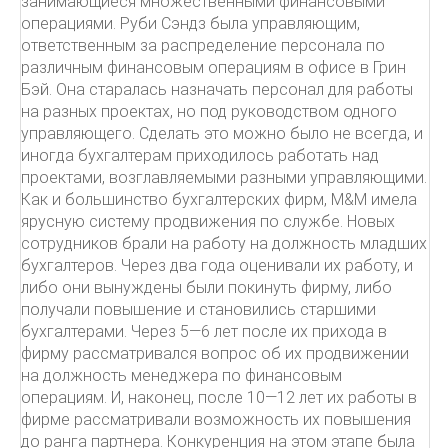
занимающиеся множественными финансовыми
операциями. Руби Сэндз была управляющим,
ответственным за распределение персонала по
различным финансовым операциям в офисе в Грин
Бэй. Она старалась назначать персонал для работы
на разных проектах, но под руководством одного
управляющего. Сделать это можно было не всегда, и
иногда бухгалтерам приходилось работать над
проектами, возглавляемыми разными управляющими.
Как и большинство бухгалтерских фирм, М&М имела
ярусную систему продвижения по службе. Новых
сотрудников брали на работу на должность младших
бухгалтеров. Через два года оценивали их работу, и
либо они вынуждены были покинуть фирму, либо
получали повышение и становились старшими
бухгалтерами. Через 5—6 лет после их прихода в
фирму рассматривался вопрос об их продвижении
на должность менеджера по финансовым
операциям. И, наконец, после 10—12 лет их работы в
фирме рассматривали возможность их повышения
до ранга партнера. Конкуренция на этом этапе была