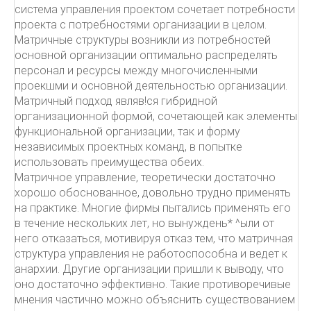
система управления проектом сочетает потребности
проекта с потребностями организации в целом.
Матричные структуры возникли из потребностей
основной организации оптимально распределять
персонал и ресурсы между многочисленными
проекшми и основной деятельностью организации.
Матричный подход являв!ся гибридной
организационной формой, сочетающей как элементы
функциональной организации, так и форму
независимых проектных команд, в попытке
использовать преимущества обеих.
Матричное управление, теоретически достаточно
хорошо обоснованное, довольно трудно применять
на практике. Многие фирмы пытались применять его
в течение нескольких лет, но вынуждень* ^ыли от
него отказаться, мотивируя отказ тем, что матричная
структура управления не работоспособна и ведет к
анархии. Другие организации пришли к выводу, что
оно достаточно эффективно. Такие противоречивые
мнения частично можно объяснить существованием