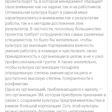
проекта будет та, в которой менеджмент обращает
свое внимание как на задачи, так и на работников.
Оптимальная культура будет в равной мере
характеризоваться вниманием как к результатам
работы, так и к методам достижения этих
результатов. В частности, поскольку большинство
проектов требует сотрудничества самых различных
специалистов, то было бы желательно, чтобы
культура организации подчеркивала важность
умения работать в команде и чувствовать свою
принадлежность к организации в целом, а не к узко
профессиональной группе. А также желательно,
чтобы культура организации поощряла
определенную степень умения идти на риск и
достаточно высокую степень толерантности к
конфликтам.
Одна из организаций, приближающаяся к идеалу, —
это организация ЗМ, которая приобрела признание в
связи с созданием культуры предпринимательства в
рамках большой корпорации. Суть этой культуры
можно выразить фразами, часто цитируемыми