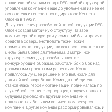
аналитики объясняли спад в DEC слабой структурой
управления компанией еще до увольнения из нее ее
основателя и генерального директора Кеннета
Олсена в 1992 г.
Для управления разработкой новой продукции DEC
Олсен создал матричную структуру. На заре
компьютерной индустрии у компаний были время и
средства совершенствовать технические
возможности продукции, так как производственные
циклы были более длительными. В матричной
структуре команды, разрабатывающие
конкурирующие образцы, работали бок о бок над
различными проектными решениями. Когда
появлялось лучшее решение, его выбирали для
дальнейшей разработки. Команда-победитель
становилась героем организации, поднималась по
служебной лестнице корпорации, получая право в
будущем руководить другими командами и
пользоваться большим количеством ресурсов
компании. Другие команды расформировывались, и