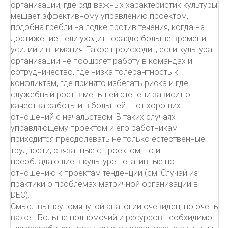
организации, где ряд важных характеристик культуры
мешает эффективному управлению проектом,
подобна гребли на лодке против течения, когда на
достижение цели уходит гораздо больше времени,
усилий и внимания. Такое происходит, если культура
организации не поощряет работу в командах и
сотрудничество, где низка толерантность к
конфликтам, где принято избегать риска и где
служебный рост в меньшей степени зависит от
качества работы и в большей — от хороших
отношений с начальством. В таких случаях
управляющему проектом и его работникам
приходится преодолевать не только естественные
трудности, связанные с проектом, но и
преобладающие в культуре негативные по
отношению к проектам тенденции (см. Случай из
практики о проблемах матричной организации в
DEC).
Смысл вышеупомянутой ана югии очевиден, но очень
важен Больше полномочий и ресурсов необхидимо