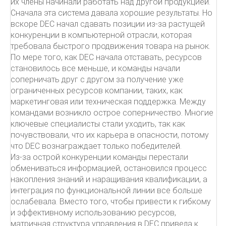
их члены начинали работать над другой продукцией.
Сначала эта система давала хорошие результаты. Но
вскоре DEC начал сдавать позиции из-за растущей
конкуренции в компьютерной отрасли, которая
требовала быстрого продвижения товара на рынок.
По мере того, как DEC начала отставать, ресурсов
становилось все меньше, и команды начали
соперничать друг с другом за получение уже
ограниченных ресурсов компании, таких, как
маркетинговая или техническая поддержка. Между
командами возникло острое соперничество. Многие
ключевые специалисты стали уходить, так как
почувствовали, что их карьера в опасности, потому
что DEC вознаграждает только победителей.
Из-за острой конкуренции команды перестали
обмениваться информацией, остановился процесс
накопления знаний и наращивания квалификации, а
интеграция по функциональной линии все больше
ослабевала. Вместо того, чтобы привести к гибкому
и эффективному использованию ресурсов,
матричная структура управления в DEC привела к