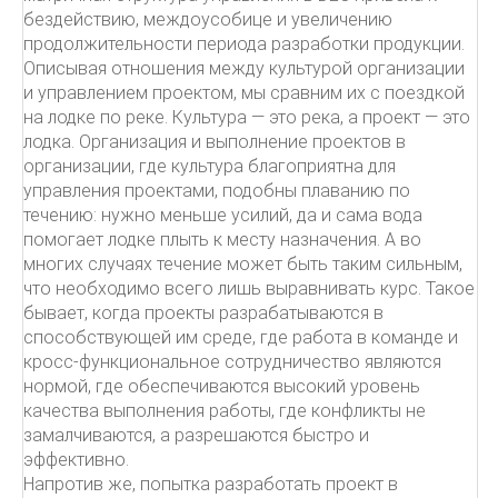
бездействию, междоусобице и увеличению
продолжительности периода разработки продукции.
Описывая отношения между культурой организации
и управлением проектом, мы сравним их с поездкой
на лодке по реке. Культура — это река, а проект — это
лодка. Организация и выполнение проектов в
организации, где культура благоприятна для
управления проектами, подобны плаванию по
течению: нужно меньше усилий, да и сама вода
помогает лодке плыть к месту назначения. А во
многих случаях течение может быть таким сильным,
что необходимо всего лишь выравнивать курс. Такое
бывает, когда проекты разрабатываются в
способствующей им среде, где работа в команде и
кросс-функциональное сотрудничество являются
нормой, где обеспечиваются высокий уровень
качества выполнения работы, где конфликты не
замалчиваются, а разрешаются быстро и
эффективно.
Напротив же, попытка разработать проект в