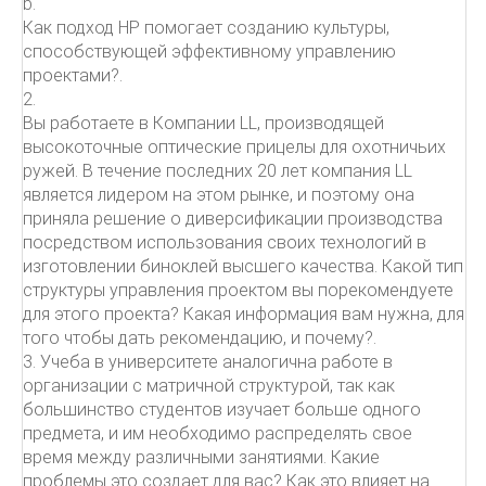
b.
Как подход HP помогает созданию культуры,
способствующей эффективному управлению
проектами?.
2.
Вы работаете в Компании LL, производящей
высокоточные оптические прицелы для охотничьих
ружей. В течение последних 20 лет компания LL
является лидером на этом рынке, и поэтому она
приняла решение о диверсификации производства
посредством использования своих технологий в
изготовлении биноклей высшего качества. Какой тип
структуры управления проектом вы порекомендуете
для этого проекта? Какая информация вам нужна, для
того чтобы дать рекомендацию, и почему?.
3. Учеба в университете аналогична работе в
организации с матричной структурой, так как
большинство студентов изучает больше одного
предмета, и им необходимо распределять свое
время между различными занятиями. Какие
проблемы это создает для вас? Как это влияет на