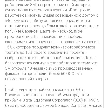
работниками ЗМ на протяжении всей истории
существования этой организации: «Поощряйте
работников чертить, думая совершенно о другом»;
«Возьмите на работу хороших специалистов и
оставьте их в покое»; «Если людей ограничивать, то
получите баранов. Дайте им необходимое
пространство». Независимость и свобода
экспериментирования нашли отражение в «правиле
15%», которое поощряет технических работников
тратить до 15% своего времени на проекты,
выбранные по их собственной инициативе. Такая
благоприятная культура способствовала тому, что
ЗМ открыла 40 независимых производственных
филиалов и производит более 60 ООО тыс.
наименований товаров.
.
Проблемы матричной организации в «DEC».
После десятилетнего спада объема продаж и
прибыли, Digital Equipment Corporation (DEC) в 1998 г.
была приобретена фирмой Compaq Computer. Многие