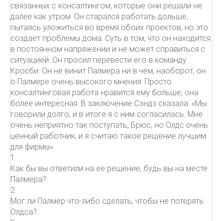
связанных с консалтингом, которые они решали не
далее как утром. Он старался работать дольше,
пытаясь уложиться во время обоих проектов, но это
создает проблемы дома. Суть в том, что он находится
в постоянном напряжении и не может справиться с
ситуацией. Он просил перевести его в команду
Кросби. Он не винит Палмера ни в чем, наоборот, он
о Палмере очень высокого мнения. Просто
консалтинговая работа нравится ему больше, она
более интересная. В заключение Сэндз сказала: «Мы
говорили долго, и в итоге я с ним согласилась. Мне
очень неприятно так поступать, Брюс, но Олдс очень
ценный работник, и я считаю такое решение лучшим
для фирмы».
1.
Как бы вы ответили на ее решение, будь вы на месте
Палмера?.
2.
Мог ли Палмер что-либо сделать, чтобы не потерять
Олдса?.