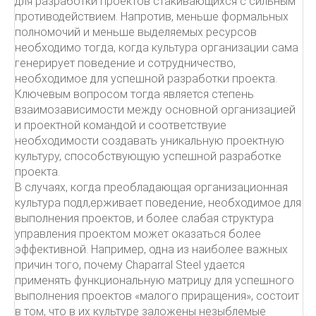
для разработки проектов стакивающихся с сильным
противодействием. Напротив, меньше формальных
полномочий и меньше выделяемых ресурсов
необходимо тогда, когда культура организации сама
генерирует поведение и сотрудничество,
необходимое для успешной разработки проекта.
Ключевым вопросом тогда является степень
взаимозависимости между основной организацией
и проектной командой и соответствуие
необходимости создавать уникальную проектную
культуру, способствующую успешной разработке
проекта.
В случаях, когда преобладающая организационная
культура подл,ерживает поведение, необходимое для
выполнения проектов, и более слабая структура
управления проектом может оказаться более
эффективной. Например, одна из наиболее важных
причин того, почему Chaparral Steel удается
применять функциональную матрицу для успешного
выполнения проектов «малого приращения», состоит
в том, что в их культуре заложены незыблемые