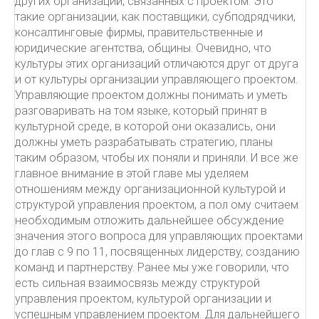
других организаций, связанных с проектом. Это
такие организации, как поставщики, субподрядчики,
консалтинговые фирмы, правительственные и
юридические агентства, общины. Очевидно, что
культуры этих организаций отличаются друг от друга
и от культуры организации управляющего проектом.
Управляющие проектом должны понимать и уметь
разговаривать на том языке, который принят в
культурной среде, в которой они оказались, они
должны уметь разрабатывать стратегию, планы
таким образом, чтобы их поняли и приняли. И все же
главное внимание в этой главе мы уделяем
отношениям между организационной культурой и
структурой управления проектом, а пол ому считаем
необходимым отложить дальнейшее обсуждение
значения этого вопроса для управляющих проектами
до глав с 9 по 11, посвященных лидерству, созданию
команд и партнерству. Ранее мы уже говорили, что
есть сильная взаимосвязь между структурой
управления проектом, культурой организации и
успешным управлением проектом. Для дальнейшего