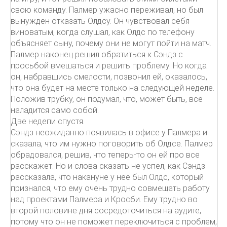
свою команду. Палмер ужасно переживал, но был
вынужден отказать Олдсу. Он чувствовал себя
виноватым, когда слушал, как Олдс по телефону
объясняет сыну, почему они не могут пойти на матч.
Палмер наконец решил обратиться к Сэндз с
просьбой вмешаться и решить проблему. Но когда
он, набравшись смелости, позвонил ей, оказалось,
что она будет на месте только на следующей неделе.
Положив трубку, он подумал, что, может быть, все
наладится само собой.
Две недепи спустя.
Сэндз неожиданно появилась в офисе у Палмера и
сказала, что им нужно поговорить об Олдсе. Палмер
обрадовался, решив, что теперь-то он ей про все
расскажет. Но и слова сказать не успел, как Сэндз
рассказала, что накануне у нее был Олдс, который
признался, что ему очень трудно совмещать работу
над проектами Палмера и Кросби. Ему трудно во
второй половине дня сосредоточиться на аудите,
потому что он не поможет переключиться с проблем,